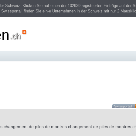
 Schweiz. Klicken Sie auf einen der 102939 registrierten Einträge auf der Si
 Swissportail finden Sie ein-e Unternehmen in der Schweiz mit nur 2 Mauskli
en
Swissportail
s changement de piles de montres changement de piles de montres c