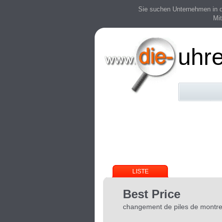
Sie suchen Unternehmen in der
Mit
uhr
LISTE
Best Price
changement de piles de montre