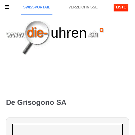
SWISSPORTAIL
VERZEICHNISSE
LISTE
uhren
De Grisogono SA