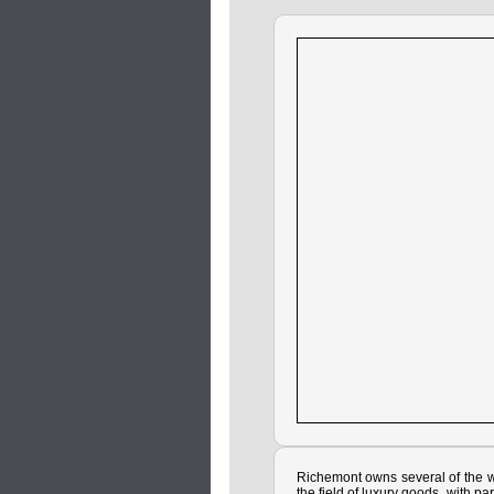
Richemont owns several of the w
the field of luxury goods, with par