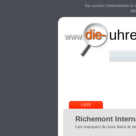
Sie suchen Unternehmen in der
Mit
uhr
LISTE
Richemont Interna
Les marques du luxe dans le sec