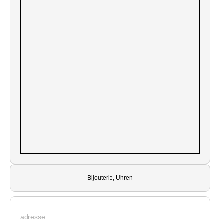
Bijouterie, Uhren
adresse