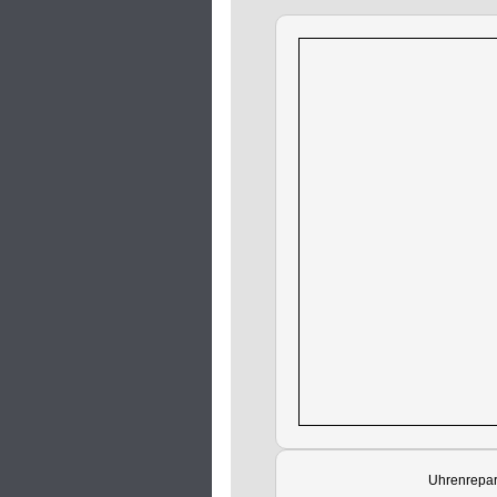
Uhrenrepar