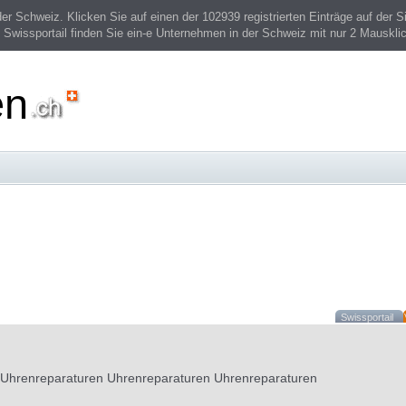
 Schweiz. Klicken Sie auf einen der 102939 registrierten Einträge auf der Si
 Swissportail finden Sie ein-e Unternehmen in der Schweiz mit nur 2 Mauskli
en
Swissportail
 Uhrenreparaturen Uhrenreparaturen Uhrenreparaturen