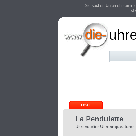
Sie suchen Unternehmen in der
Mit
uhr
LISTE
La Pendulette
Uhrenatelier Uhrenreparaturen