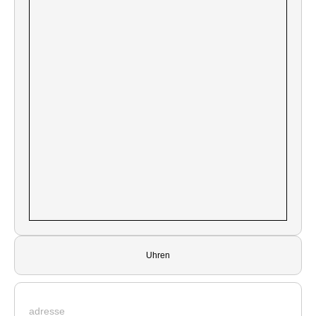
Uhren
adresse