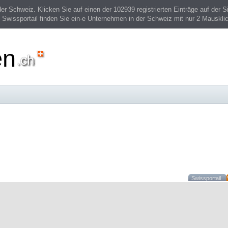
 Schweiz. Klicken Sie auf einen der 102939 registrierten Einträge auf der Si
 Swissportail finden Sie ein-e Unternehmen in der Schweiz mit nur 2 Mauskli
en
Swissportail