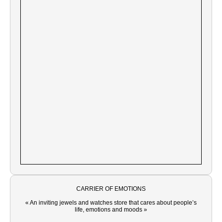
CARRIER OF EMOTIONS
« An inviting jewels and watches store that cares about people’s
life, emotions and moods »